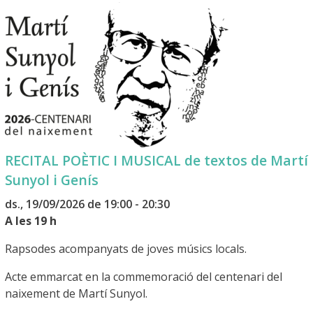
RECITAL POÈTIC I MUSICAL de textos de Martí
Sunyol i Genís
ds., 19/09/2026 de 19:00 - 20:30
A les 19 h
Rapsodes acompanyats de joves músics locals.
Acte emmarcat en la commemoració del centenari del
naixement de Martí Sunyol.