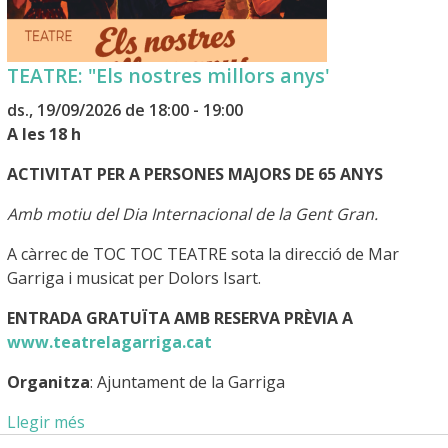
TEATRE: "Els nostres millors anys'
ds., 19/09/2026 de 18:00 - 19:00
A les 18 h
ACTIVITAT PER A PERSONES MAJORS DE 65 ANYS
Amb motiu del Dia Internacional de la Gent Gran.
A càrrec de TOC TOC TEATRE sota la direcció de Mar
Garriga i musicat per Dolors Isart.
ENTRADA GRATUÏTA AMB RESERVA PRÈVIA A
www.teatrelagarriga.cat
Organitza
: Ajuntament de la Garriga
Llegir més