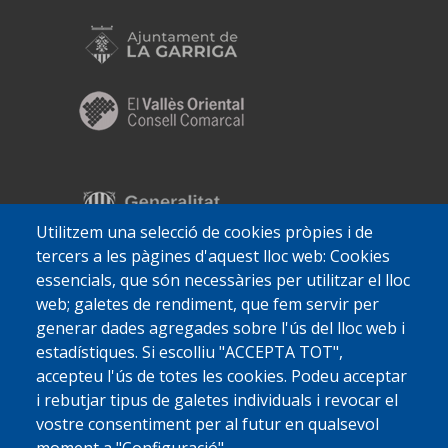
Utilitzem una selecció de cookies pròpies i de
tercers a les pàgines d'aquest lloc web: Cookies
essencials, que són necessàries per utilitzar el lloc
web; galetes de rendiment, que fem servir per
generar dades agregades sobre l'ús del lloc web i
estadístiques. Si escolliu "ACCEPTA TOT",
accepteu l'ús de totes les cookies. Podeu acceptar
i rebutjar tipus de galetes individuals i revocar el
vostre consentiment per al futur en qualsevol