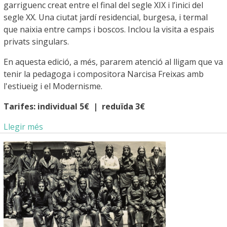
garriguenc creat entre el final del segle XIX i l’inici del
segle XX. Una ciutat jardí residencial, burgesa, i termal
que naixia entre camps i boscos. Inclou la visita a espais
privats singulars.
En aquesta edició, a més, pararem atenció al lligam que va
tenir la pedagoga i compositora Narcisa Freixas amb
l'estiueig i el Modernisme.
Tarifes: individual 5€ | reduïda 3€
Llegir més