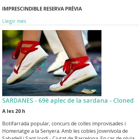
IMPRESCINDIBLE RESERVA PRÈVIA
Llegir més
SARDANES - 69è aplec de la sardana - Cloned
A les 20 h
Botifarrada popular, concurs de colles improvisades i
Homenatge a la Senyera. Amb les cobles Jovenívola de
Sabadell i Sant Jordi - Ciutat de Barcelona.
En cas de pluja,