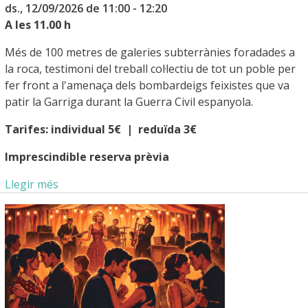
ds., 12/09/2026 de 11:00 - 12:20
A les 11.00 h
Més de 100 metres de galeries subterrànies foradades a
la roca, testimoni del treball col·lectiu de tot un poble per
fer front a l'amenaça dels bombardeigs feixistes que va
patir la Garriga durant la Guerra Civil espanyola.
Tarifes: individual 5€ | reduïda 3€
Imprescindible reserva prèvia
Llegir més