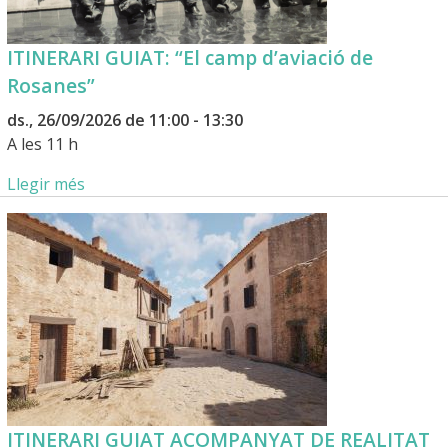
ITINERARI GUIAT: “El camp d’aviació de
Rosanes”
ds., 26/09/2026 de 11:00 - 13:30
A les 11 h
Llegir més
ITINERARI GUIAT ACOMPANYAT DE REALITAT