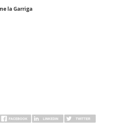
me la Garriga
FACEBOOK
LINKEDIN
TWITTER