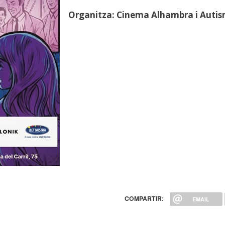
Organitza: Cinema Alhambra i Autis
COMPARTIR:
EMAIL