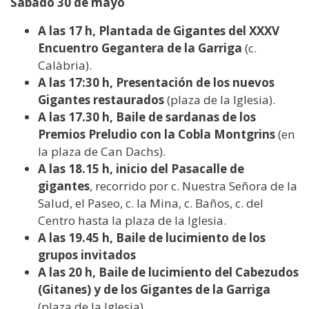
Sábado 30 de mayo
A las 17 h, Plantada de Gigantes del XXXV
Encuentro Gegantera de la Garriga
(c.
Calàbria).
A las 17:30 h, Presentación de los nuevos
Gigantes restaurados
(plaza de la Iglesia).
A las 17.30 h, Baile de sardanas de los
Premios Preludio con la Cobla Montgrins
(en
la plaza de Can Dachs).
A las 18.15 h, inicio del Pasacalle de
gigantes
, recorrido por c. Nuestra Señora de la
Salud, el Paseo, c. la Mina, c. Baños, c. del
Centro hasta la plaza de la Iglesia.
A las 19.45 h, Baile de lucimiento de los
grupos invitados
A las 20 h, Baile de lucimiento del Cabezudos
(Gitanes) y de los Gigantes de la Garriga
(plaza de la Iglesia).