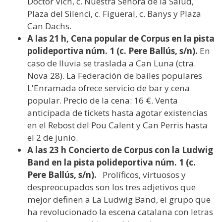
Doctor Vich, c. Nuestra Señora de la Salud,
Plaza del Silenci, c. Figueral, c. Banys y Plaza
Can Dachs.
A las 21 h, Cena popular de Corpus en la pista
polideportiva núm. 1 (c. Pere Ballús, s/n).
En
caso de lluvia se traslada a Can Luna (ctra.
Nova 28). La Federación de bailes populares
L'Enramada ofrece servicio de bar y cena
popular. Precio de la cena: 16 €. Venta
anticipada de tickets hasta agotar existencias
en el Rebost del Pou Calent y Can Perris hasta
el 2 de junio.
A las 23 h Concierto de Corpus con la Ludwig
Band en la pista polideportiva núm. 1 (c.
Pere Ballús, s/n).
Prolíficos, virtuosos y
despreocupados son los tres adjetivos que
mejor definen a La Ludwig Band, el grupo que
ha revolucionado la escena catalana con letras