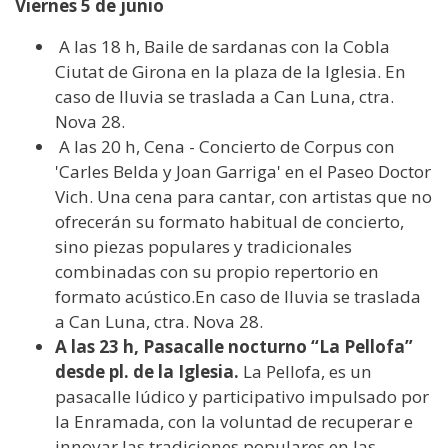
Viernes 5 de junio
A las 18 h, Baile de sardanas con la Cobla
Ciutat de Girona en la plaza de la Iglesia. En
caso de lluvia se traslada a Can Luna, ctra.
Nova 28.
A las 20 h, Cena - Concierto de Corpus con
'Carles Belda y Joan Garriga' en el Paseo Doctor
Vich. Una cena para cantar, con artistas que no
ofrecerán su formato habitual de concierto,
sino piezas populares y tradicionales
combinadas con su propio repertorio en
formato acústico.En caso de lluvia se traslada
a Can Luna, ctra. Nova 28.
A las 23 h, Pasacalle nocturno “La Pellofa”
desde pl. de la Iglesia.
La Pellofa, es un
pasacalle lúdico y participativo impulsado por
la Enramada, con la voluntad de recuperar e
innovar las tradiciones populares en las