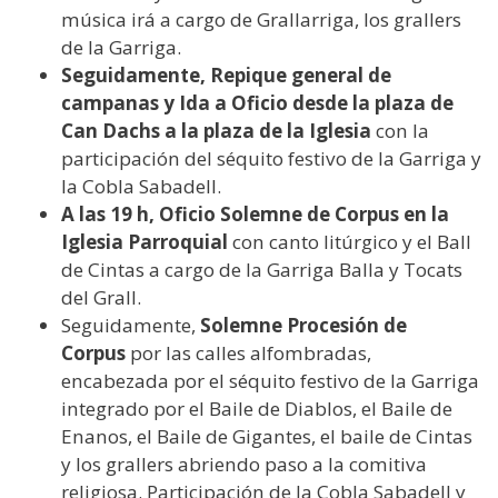
música irá a cargo de Grallarriga, los grallers
de la Garriga.
Seguidamente, Repique general de
campanas y Ida a Oficio desde la plaza de
Can Dachs a la plaza de la Iglesia
con la
participación del séquito festivo de la Garriga y
la Cobla Sabadell.
A las 19 h, Oficio Solemne de Corpus en la
Iglesia Parroquial
con canto litúrgico y el Ball
de Cintas a cargo de la Garriga Balla y Tocats
del Grall.
Seguidamente,
Solemne Procesión de
Corpus
por las calles alfombradas,
encabezada por el séquito festivo de la Garriga
integrado por el Baile de Diablos, el Baile de
Enanos, el Baile de Gigantes, el baile de Cintas
y los grallers abriendo paso a la comitiva
religiosa. Participación de la Cobla Sabadell y