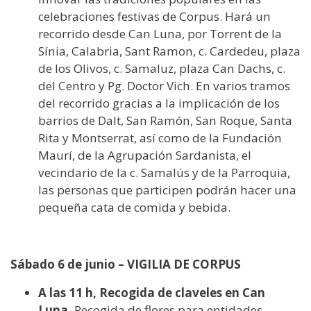
celebraciones festivas de Corpus. Hará un
recorrido desde Can Luna, por Torrent de la
Sínia, Calabria, Sant Ramon, c. Cardedeu, plaza
de los Olivos, c. Samaluz, plaza Can Dachs, c.
del Centro y Pg. Doctor Vich. En varios tramos
del recorrido gracias a la implicación de los
barrios de Dalt, San Ramón, San Roque, Santa
Rita y Montserrat, así como de la Fundación
Maurí, de la Agrupación Sardanista, el
vecindario de la c. Samalús y de la Parroquia,
las personas que participen podrán hacer una
pequeña cata de comida y bebida.
Sábado 6 de junio – VIGILIA DE CORPUS
A las 11 h, Recogida de claveles en Can
Luna.
Recogida de flores para entidades,