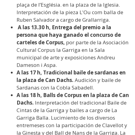
plaça de l’Església. en la plaza de la Iglesia.
Interpretación de la pieza L'Ou com balla de
Ruben Salvador a cargo de Grallarriga.
A las 13.30 h, Entrega del premio a la
persona que haya ganado el concurso de
carteles de Corpus,
por parte de la Asociación
Cultural Corpus la Garriga en la Sala
municipal de arte y exposiciones Andreu
Dameson i Aspa.
A las 17 h, Tradicional baile de sardanas en
la plaza de Can Dachs.
Audición y baile de
Sardanas con la Cobla Sabadell.
A las 18 h, Balls de Corpus en la plaza de Can
Dachs.
Interpretación del tradicional Baile de
Cintas de la Garriga y bailes a cargo de La
Garriga Balla. Lucimiento de los diversos
entremeses con la participación de Clavellot y
la Ginesta y del Ball de Nans de la Garriga. La