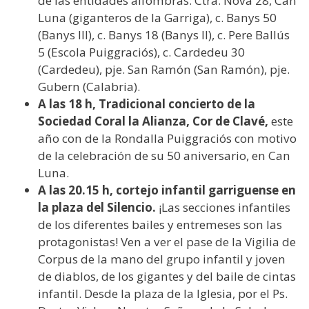
de las entidades alfombras: Ctra. Nova 28, Can
Luna (giganteros de la Garriga), c. Banys 50
(Banys III), c. Banys 18 (Banys II), c. Pere Ballús
5 (Escola Puiggraciós), c. Cardedeu 30
(Cardedeu), pje. San Ramón (San Ramón), pje.
Gubern (Calabria).
A las 18 h, Tradicional concierto de la
Sociedad Coral la Alianza, Cor de Clavé,
este
año con de la Rondalla Puiggraciós con motivo
de la celebración de su 50 aniversario, en Can
Luna.
A las 20.15 h, cortejo infantil garriguense en
la plaza del Silencio.
¡Las secciones infantiles
de los diferentes bailes y entremeses son las
protagonistas! Ven a ver el pase de la Vigilia de
Corpus de la mano del grupo infantil y joven
de diablos, de los gigantes y del baile de cintas
infantil. Desde la plaza de la Iglesia, por el Ps.