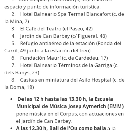
espacio y punto de información turística.
2. Hotel Balneario Spa Termal Blancafort (c. de
la Mina, 7)
3. El Café del Teatro (el Paseo, 42)
4. Jardín de Can Barbey (c/ Figueral, 48)
5. Refugio antiaéreo de la estación (Ronda del
Carril, 49 junto a la estación del tren)
6. Fundación Maurí (c. de Cardedeu, 17)
7. Hotel Balneario Términos de la Garriga (c.
dels Banys, 23)
8. Casitas en miniatura del Asilo Hospital (c. de
la Doma, 18)
De las 12 h hasta las 13.30 h, la Escuela
Municipal de Música Josep Aymerich (EMM)
pone música en el Corpus, con actuaciones en
el jardín de Can Barbey.
A las 12.30 h, Ball de l'Ou como baila
a la