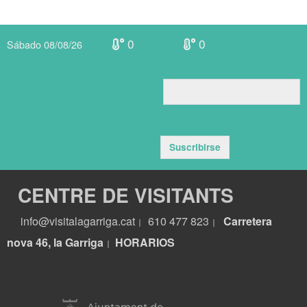
0
0
Sábado 08/08/26
Suscribirse
CENTRE DE VISITANTS
info@visitalagarriga.cat
610 477 823
Carretera
|
|
nova 46, la Garriga
HORARIOS
|