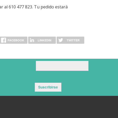
ar al 610 477 823. Tu pedido estará
FACEBOOK
LINKEDIN
TWITTER
Suscribirse