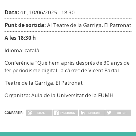
Data:
dt., 10/06/2025 - 18:30
Punt de sortida:
Al Teatre de la Garriga, El Patronat
A les 18:30 h
Idioma: català
Conferència "Què hem après després de 30 anys de
fer periodisme digital" a càrrec de Vicent Partal
Teatre de la Garriga, El Patronat
Organitza: Aula de la Universitat de la FUMH
COMPARTIR:
EMAIL
FACEBOOK
LINKEDIN
TWITTER