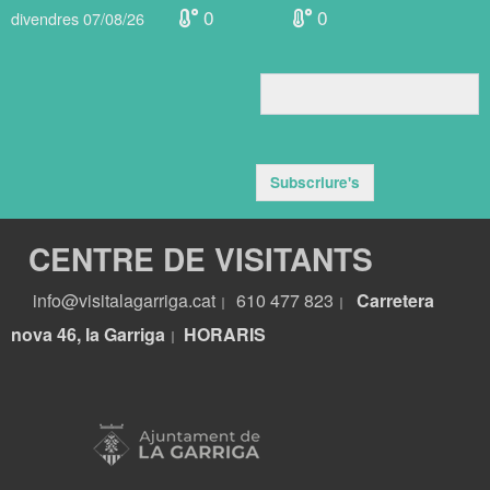
0
0
divendres 07/08/26
Subscriure's
CENTRE DE VISITANTS
info@visitalagarriga.cat
610 477 823
Carretera
|
|
nova 46, la Garriga
HORARIS
|