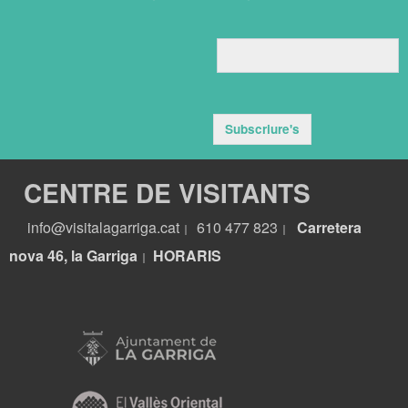
Subscriure's
CENTRE DE VISITANTS
info@visitalagarriga.cat
610 477 823
Carretera
|
|
nova 46, la Garriga
HORARIS
|