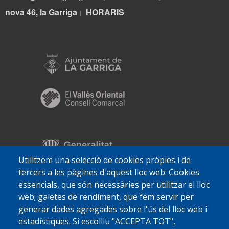
nova 46, la Garriga
HORARIS
|
Utilitzem una selecció de cookies pròpies i de
tercers a les pàgines d'aquest lloc web: Cookies
essencials, que són necessàries per utilitzar el lloc
web; galetes de rendiment, que fem servir per
generar dades agregades sobre l'ús del lloc web i
estadístiques. Si escolliu "ACCEPTA TOT",