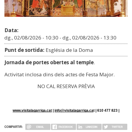
Data:
dg., 02/08/2026 - 10:30
-
dg., 02/08/2026 - 13:30
Punt de sortida:
Església de la Doma
Jornada de portes obertes al temple
.
Activitat inclosa dins dels actes de Festa Major.
NO CAL RESERVA PRÈVIA
www.visitalagarriga.cat
 | 
info@visitalagarriga.ca
t | 610 477 823 |
COMPARTIR:
EMAIL
FACEBOOK
LINKEDIN
TWITTER