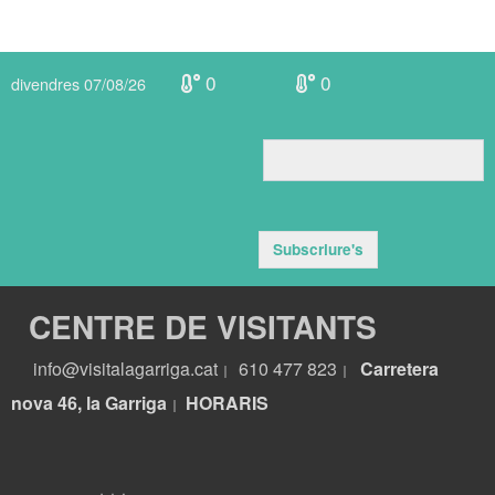
0
0
divendres 07/08/26
Subscriure's
CENTRE DE VISITANTS
info@visitalagarriga.cat
610 477 823
Carretera
|
|
nova 46, la Garriga
HORARIS
|