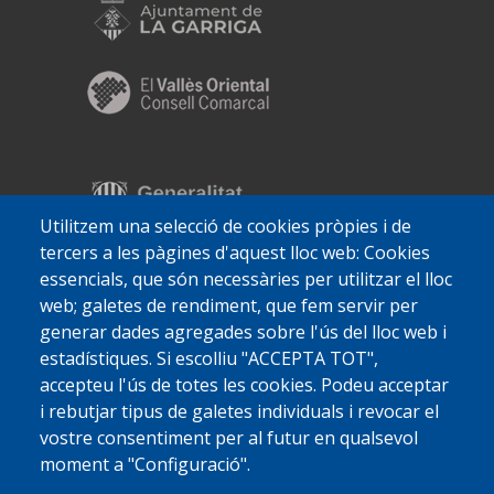
Utilitzem una selecció de cookies pròpies i de
tercers a les pàgines d'aquest lloc web: Cookies
essencials, que són necessàries per utilitzar el lloc
web; galetes de rendiment, que fem servir per
generar dades agregades sobre l'ús del lloc web i
estadístiques. Si escolliu "ACCEPTA TOT",
accepteu l'ús de totes les cookies. Podeu acceptar
i rebutjar tipus de galetes individuals i revocar el
vostre consentiment per al futur en qualsevol
moment a "Configuració".