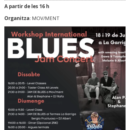
A partir de les 16 h
Organitza
: MOV/MENT
Image