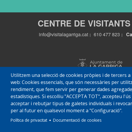
CENTRE DE VISITANTS
info@visitalagarriga.cat
610 477 823
Ca
|
|
Utilitzem una selecció de cookies pròpies i de tercers a
web: Cookies essencials, que són necessàries per utilitz
rendiment, que fem servir per generar dades agregades 
estadístiques. Si escolliu "ACCEPTA TOT", accepteu l'ús
acceptar i rebutjar tipus de galetes individuals i revoc
per al futur en qualsevol moment a "Configuració".
© 2022 Ajuntament La
Política de privacitat
Documentació de cookies