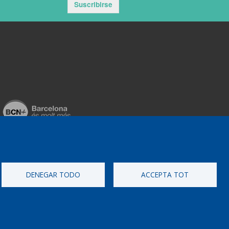
Suscribirse
DENEGAR TODO
ACCEPTA TOT
ementat per
Perception