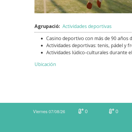
Agrupació:
Actividades deportivas
Casino deportivo con más de 90 años de
Actividades deportivas: teni
s, pádel y f
Actividades lúdico-culturales durante el
Ubicación
0
0
Viernes 07/08/26