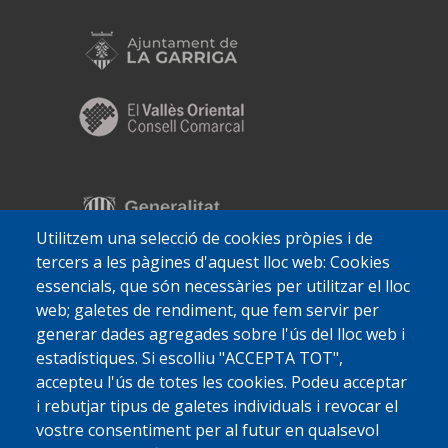
Utilitzem una selecció de cookies pròpies i de
tercers a les pàgines d'aquest lloc web: Cookies
essencials, que són necessàries per utilitzar el lloc
web; galetes de rendiment, que fem servir per
generar dades agregades sobre l'ús del lloc web i
estadístiques. Si escolliu "ACCEPTA TOT",
accepteu l'ús de totes les cookies. Podeu acceptar
i rebutjar tipus de galetes individuals i revocar el
vostre consentiment per al futur en qualsevol