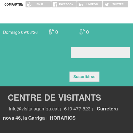
COMPARTIR:
EMAIL
FACEBOOK
LINKEDIN
TWITTER
0
0
Domingo 09/08/26
Suscribirse
CENTRE DE VISITANTS
info@visitalagarriga.cat
610 477 823
Carretera
|
|
nova 46, la Garriga
HORARIOS
|