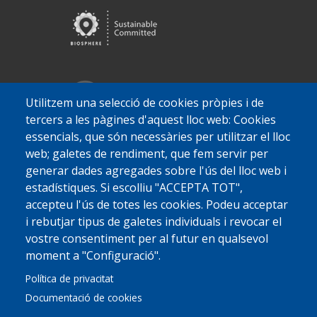
Utilitzem una selecció de cookies pròpies i de
tercers a les pàgines d'aquest lloc web: Cookies
essencials, que són necessàries per utilitzar el lloc
web; galetes de rendiment, que fem servir per
generar dades agregades sobre l'ús del lloc web i
© 2022 Ajuntament La Garriga
Avis legal
Protecció de dades
estadístiques. Si escolliu "ACCEPTA TOT",
Política de Cookies
Implementat per
Perception
accepteu l'ús de totes les cookies. Podeu acceptar
i rebutjar tipus de galetes individuals i revocar el
vostre consentiment per al futur en qualsevol
moment a "Configuració".
Política de privacitat
Documentació de cookies