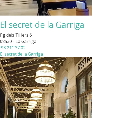
El secret de la Garriga
Pg dels Til·lers 6
08530 - La Garriga
93 211 37 02
El secret de la Garriga