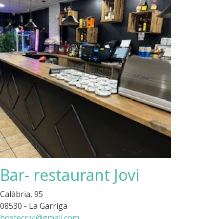
Bar- restaurant Jovi
Calàbria, 95
08530 - La Garriga
hostecrivi@gmail.com