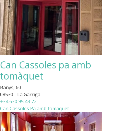
Can Cassoles pa amb
tomàquet
Banys, 60
08530 - La Garriga
+34 630 95 43 72
Can Cassoles Pa amb tomàquet