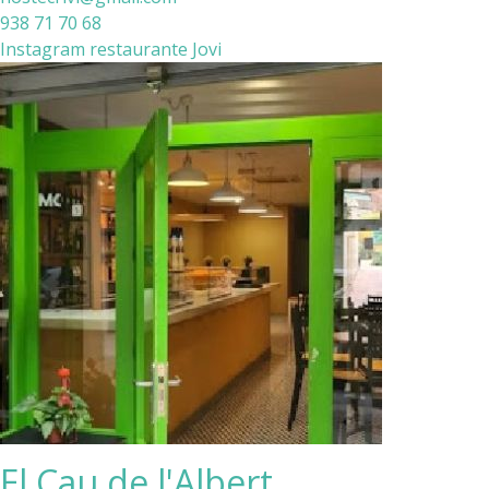
938 71 70 68
Instagram restaurante Jovi
El Cau de l'Albert