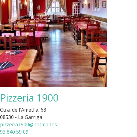
Pizzeria 1900
Ctra. de l'Ametlla, 68
08530 - La Garriga
pizzeria1900@hotmail.es
93 840 59 09