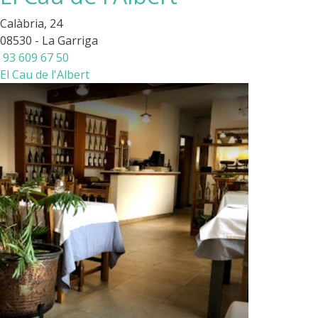
Calàbria, 24
08530 - La Garriga
93 609 67 50
El Cau de l'Albert