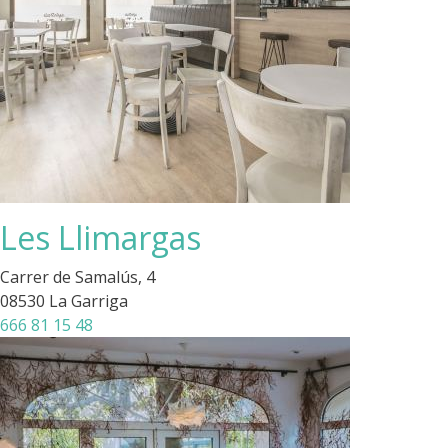
Les Llimargas
Carrer de Samalús, 4
08530 La Garriga
666 81 15 48