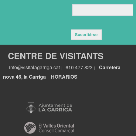
Suscribirse
CENTRE DE VISITANTS
info@visitalagarriga.cat
610 477 823
Carretera
|
|
nova 46, la Garriga
HORARIOS
|