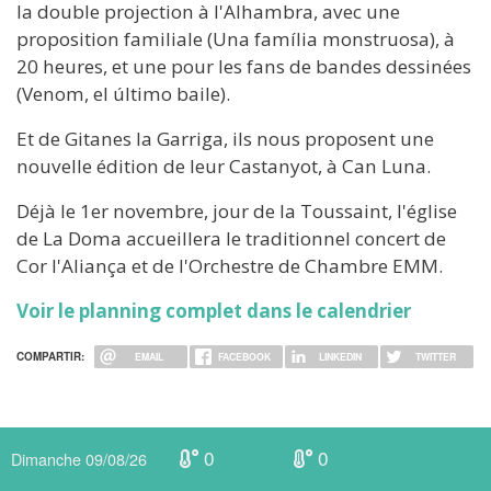
la double projection à l'Alhambra, avec une
proposition familiale (Una família monstruosa), à
20 heures, et une pour les fans de bandes dessinées
(Venom, el último baile).
Et de Gitanes la Garriga, ils nous proposent une
nouvelle édition de leur Castanyot, à Can Luna.
Déjà le 1er novembre, jour de la Toussaint, l'église
de La Doma accueillera le traditionnel concert de
Cor l'Aliança et de l'Orchestre de Chambre EMM.
Voir le planning complet dans le calendrier
COMPARTIR:
EMAIL
FACEBOOK
LINKEDIN
TWITTER
0
0
Dimanche 09/08/26