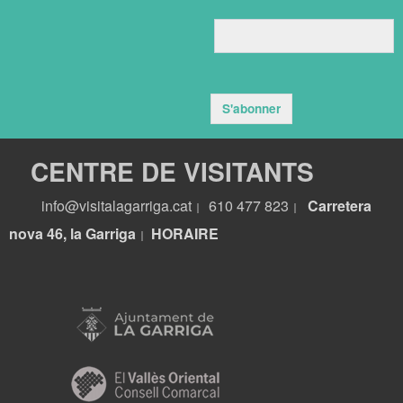
S'abonner
CENTRE DE VISITANTS
info@visitalagarriga.cat
610 477 823
Carretera
|
|
nova 46, la Garriga
HORA
IRE
|