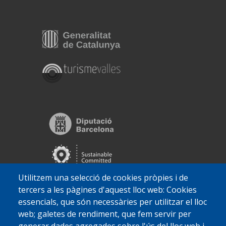
Utilitzem una selecció de cookies pròpies i de
tercers a les pàgines d'aquest lloc web: Cookies
essencials, que són necessàries per utilitzar el lloc
web; galetes de rendiment, que fem servir per