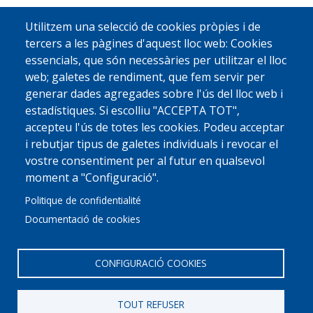
Utilitzem una selecció de cookies pròpies i de
tercers a les pàgines d'aquest lloc web: Cookies
essencials, que són necessàries per utilitzar el lloc
web; galetes de rendiment, que fem servir per
generar dades agregades sobre l'ús del lloc web i
estadístiques. Si escolliu "ACCEPTA TOT",
accepteu l'ús de totes les cookies. Podeu acceptar
i rebutjar tipus de galetes individuals i revocar el
vostre consentiment per al futur en qualsevol
moment a "Configuració".
Politique de confidentialité
Documentació de cookies
CONFIGURACIÓ COOKIES
TOUT REFUSER