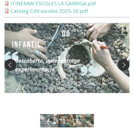
ITINERARI ESCOLES LA GARRIGA.pdf
Catàleg CdV escoles 2025-26.pdf
Escola d'infantil