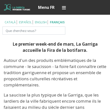
Aller
Í
Menu FR
au
contenu
principal
CATALÀ
ESPAÑOL
ENGLISH
FRANÇAIS
Rechercher
Le premier week-end de mars, La Garriga
accueille la Fira de la botifarra.
Autour d'un des produits emblématiques de la
commune - le saucisson - la foire fait connaître cette
tradition garriguenne et propose un ensemble de
propositions culturelles récréatives et
complémentaires.
La saucisse la plus typique de la Garriga, que les
lardiers de la ville fabriquent encore comme ils le
faisaient au milieu du siècle dernier sans