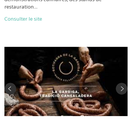
restauration...
Consulter le site
Fira de la botifarra de la Garriga