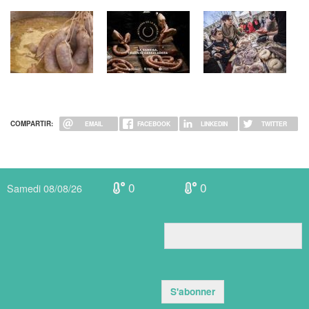
COMPARTIR:
EMAIL
FACEBOOK
LINKEDIN
TWITTER
0
0
Samedi 08/08/26
S'abonner