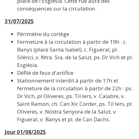
place de l'Esglesia. Cette rue aura des
conséquences sur la circulation.
31/07/2025
Périmètre du cortège
Fermeture à la circulation à partir de 19h : c.
Banys (place Santa Isabel), c. Figueral, pl.
Silènci, v. Ntra. Sra. de la Salut, ps. Dr Vich et pl.
Església.
Défilé de feux d'artifice
Stationnement interdit à partir de 17h et
fermeture de la circulation à partir de 22h : ps.
Dr Vich, pl Oliveres, ps. Til·lers, v. Calabre, v.
Saint Ramon, ch. Can Xic Corder, ps. Til·lers, pl.
Oliveres, v. Nostra Senyora de la Salut, v.
Figueral, v. Banys et pl. de Can Dachs.
Jour 01/08/2025