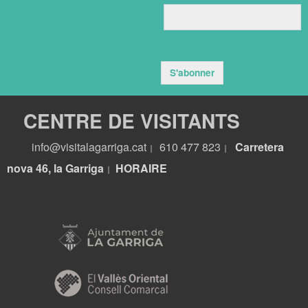
S'abonner
CENTRE DE VISITANTS
info@visitalagarriga.cat
610 477 823
Carretera
|
|
nova 46, la Garriga
HORA
IRE
|