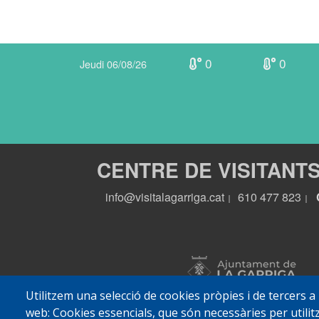
0
0
Jeudi 06/08/26
CENTRE DE VISITANT
info@visitalagarriga.cat
610 477 823
|
|
Utilitzem una selecció de cookies pròpies i de tercers a
web: Cookies essencials, que són necessàries per utilitz