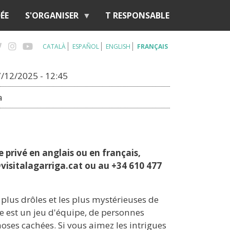
ÉE
S'ORGANISER
T RESPONSABLE
CATALÀ
ESPAÑOL
ENGLISH
FRANÇAIS
/12/2025 - 12:45
a
e privé en anglais ou en français,
isitalagarriga.cat ou au +34 610 477
s plus drôles et les plus mystérieuses de
e est un jeu d'équipe, de personnes
oses cachées. Si vous aimez les intrigues