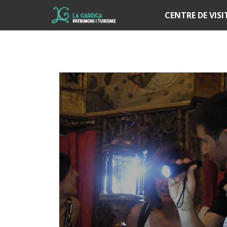
Í
CENTRE DE VIS