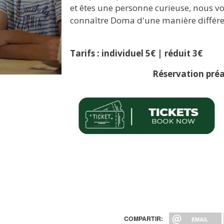
et êtes une personne curieuse, nous 
connaître Doma d'une manière différen
Tarifs : individuel 5€ | réduit 3€
Réservation préa
Image
COMPARTIR:
EMAIL