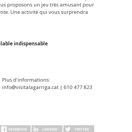
vous proposons un jeu très amusant pour
te. Une activité qui vous surprendra
lable indispensable
Plus d'informations:
info@visitalagarriga.cat | 610 477 823
FACEBOOK
LINKEDIN
TWITTER