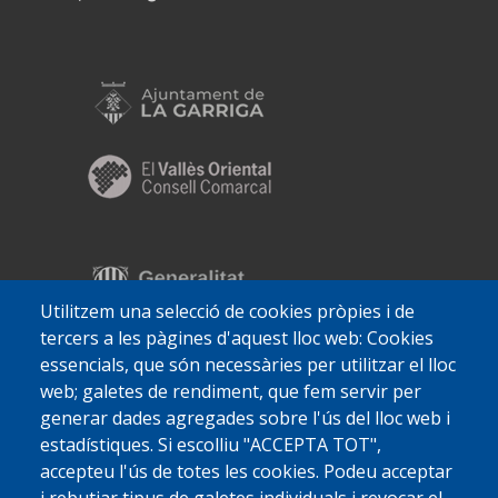
Utilitzem una selecció de cookies pròpies i de
tercers a les pàgines d'aquest lloc web: Cookies
essencials, que són necessàries per utilitzar el lloc
web; galetes de rendiment, que fem servir per
generar dades agregades sobre l'ús del lloc web i
estadístiques. Si escolliu "ACCEPTA TOT",
accepteu l'ús de totes les cookies. Podeu acceptar