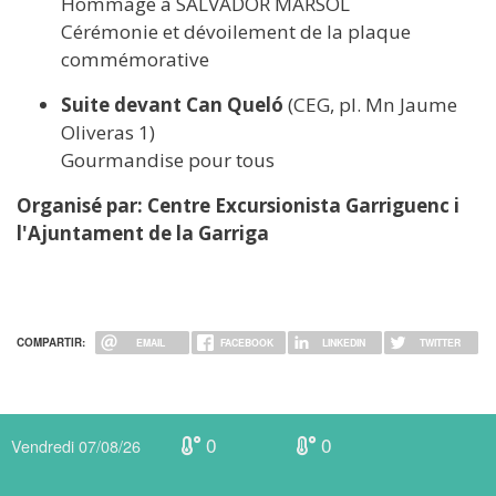
Hommage à SALVADOR MARSOL
Cérémonie et dévoilement de la plaque
commémorative
Suite devant Can Queló
(CEG, pl. Mn Jaume
Oliveras 1)
Gourmandise pour tous
Organisé par: Centre Excursionista Garriguenc i
l'Ajuntament de la Garriga
COMPARTIR:
EMAIL
FACEBOOK
LINKEDIN
TWITTER
0
0
Vendredi 07/08/26