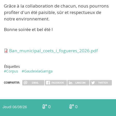
Grâce à la collaboration de chacun, nous pourrons
profiter d'un été paisible, sûr et respectueux de
notre environnement.
Bonne soirée et bel été !
Document
Ban_municipal_coets_i_fogueres_2026.pdf
Étiquettes
#Corpus
#GaudeixlaGarriga
COMPARTIR:
EMAIL
FACEBOOK
LINKEDIN
TWITTER
0
0
Jeudi 06/08/26