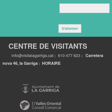
S'abonner
CENTRE DE VISITANTS
info@visitalagarriga.cat
610 477 823
Carretera
|
|
nova 46, la Garriga
HORA
IRE
|