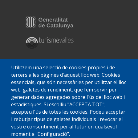
Utilitzem una selecció de cookies pròpies i de
tercers a les pàgines d'aquest lloc web: Cookies
essencials, que són necessàries per utilitzar el lloc
web; galetes de rendiment, que fem servir per
generar dades agregades sobre l'ús del lloc web i
estadístiques. Si escolliu "ACCEPTA TOT",
accepteu l'ús de totes les cookies. Podeu acceptar
i rebutjar tipus de galetes individuals i revocar el
vostre consentiment per al futur en qualsevol
moment a "Configuració".