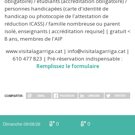
obligatoire) / étudiants (accréditation obligatoire) /
personnes handicapées (carte d'identité de
handicap ou photocopie de l'attestation de
réduction ICASS) / famille nombreuse ou parent
isolé, enseignants ( accréditation requise] | gratuit <
8 ans, membres de l'AIP
www.visitalagarriga.cat | info@visitalagarriga.cat |
610 477 823 | Pré-réservation indispensable :
Remplissez le formulaire
COMPARTIR:
EMAIL
FACEBOOK
LINKEDIN
TWITTER
0
0
Dimanche 09/08/26