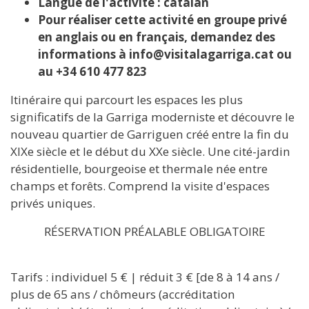
Langue de l'activité : catalan
Pour réaliser cette activité en groupe privé
en anglais ou en français, demandez des
informations à info@visitalagarriga.cat ou
au +34 610 477 823
Itinéraire qui parcourt les espaces les plus
significatifs de la Garriga moderniste et découvre le
nouveau quartier de Garriguen créé entre la fin du
XIXe siècle et le début du XXe siècle. Une cité-jardin
résidentielle, bourgeoise et thermale née entre
champs et forêts. Comprend la visite d'espaces
privés uniques.
RÉSERVATION PRÉALABLE OBLIGATOIRE
Tarifs : individuel 5 € | réduit 3 € [de 8 à 14 ans /
plus de 65 ans / chômeurs (accréditation