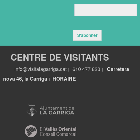
S'abonner
CENTRE DE VISITANTS
info@visitalagarriga.cat
610 477 823
Carretera
|
|
nova 46, la Garriga
HORA
IRE
|