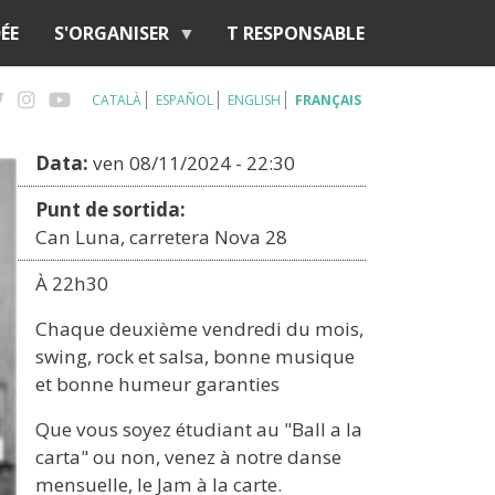
ÉE
S'ORGANISER
T RESPONSABLE
CATALÀ
ESPAÑOL
ENGLISH
FRANÇAIS
Data:
ven 08/11/2024 - 22:30
Punt de sortida:
Can Luna, carretera Nova 28
À 22h30
Chaque deuxième vendredi du mois,
swing, rock et salsa, bonne musique
et bonne humeur garanties
Que vous soyez étudiant au "Ball a la
carta" ou non, venez à notre danse
mensuelle, le Jam à la carte.