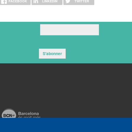
FACEBOOK
LINKEDIN
TWITTER
S'abonner