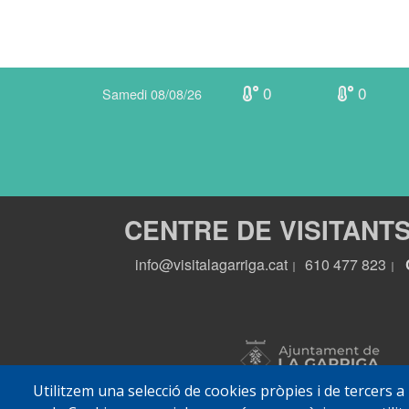
0
0
Samedi 08/08/26
CENTRE DE VISITANT
info@visitalagarriga.cat
610 477 823
|
|
Utilitzem una selecció de cookies pròpies i de tercers a