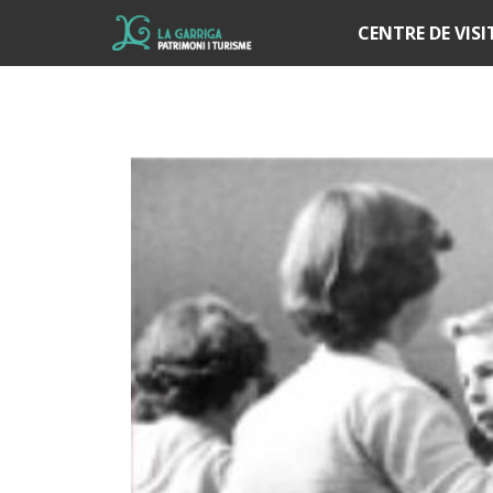
Í
CENTRE DE VIS