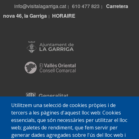
info@visitalagarriga.cat
610 477 823
Carretera
|
|
nova 46, la Garriga
HORA
IRE
|
Utilitzem una selecció de cookies pròpies i de
tercers a les pàgines d'aquest lloc web: Cookies
essencials, que són necessàries per utilitzar el lloc
web; galetes de rendiment, que fem servir per
generar dades agregades sobre l'ús del lloc web i