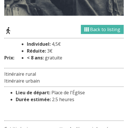
Back to listing
Individuel:
4,5€
Réduite:
3€
Prix:
< 8 ans:
gratuite
Itinéraire rural
Itinéraire urbain
Lieu de départ:
Place de l'Église
Durée estimée:
2.5 heures