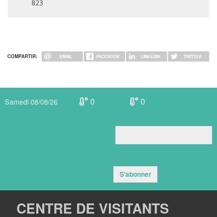
823
COMPARTIR:
EMAIL
FACEBOOK
LINKEDIN
TWITTER
0
0
Samedi 08/08/26
S'abonner
CENTRE DE VISITANTS