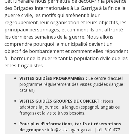
Cet itinéraire nous permettra de découvrir la présence
des Brigades internationales à La Garriga à la fin de la
guerre civile, les motifs qui amènent à leur
regroupement, leur organisation et leurs objectifs, les
principaux personnages, et comment ils ont affronté
les dernières semaines de la guerre. Nous allons
comprendre pourquoi la municipalité devient un
objectif de bombardement et comment elles répondent
à l'horreur de la guerre tant la population civile que les
et les brigadistes.
VISITES GUIDÉES PROGRAMMÉES :
Le centre d'accueil
programme régulièrement des visites guidées (langue :
catalan)
VISITES GUIDÉES GROUPES DE CONCERT :
Nous
adaptons la journée, la langue (espagnol, anglais ou
français) et la visite à vos besoins.
Pour plus d'informations, tarifs et réservations
de groupes :
info@visitalagarriga.cat | tél. 610 477