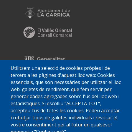
Utilitzem una selecció de cookies pròpies i de
tercers a les pàgines d'aquest lloc web: Cookies
essencials, que són necessàries per utilitzar el lloc
web; galetes de rendiment, que fem servir per
generar dades agregades sobre l'ús del lloc web i
estadístiques. Si escolliu "ACCEPTA TOT",
accepteu l'ús de totes les cookies. Podeu acceptar
i rebutjar tipus de galetes individuals i revocar el
vostre consentiment per al futur en qualsevol
moment a "Configuració".