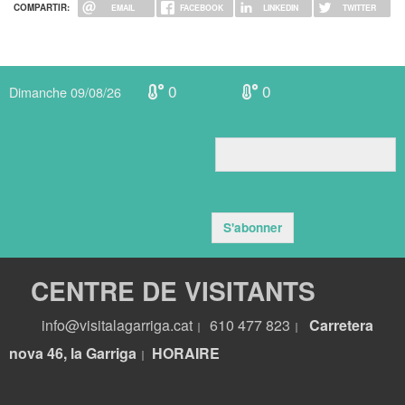
COMPARTIR:
EMAIL
FACEBOOK
LINKEDIN
TWITTER
0
0
Dimanche 09/08/26
S'abonner
CENTRE DE VISITANTS
info@visitalagarriga.cat
610 477 823
Carretera
|
|
nova 46, la Garriga
HORA
IRE
|