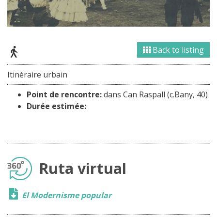
Back to listing
Itinéraire urbain
Point de rencontre:
dans Can Raspall (c.Bany, 40)
Durée estimée:
Ruta virtual
El Modernisme popular