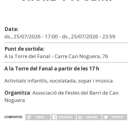
Data:
ds., 25/07/2026 - 17:00
-
ds., 25/07/2026 - 23:59
Punt de sortida:
A la Torre del Fanal - Carre Can Noguera, 76
A la Torre del Fanal a partir de les 17 h
Activitats infantils, xocolatada, sopar i música.
Organitza
: Associació de Festes del Barri de Can
Noguera
COMPARTIR:
EMAIL
FACEBOOK
LINKEDIN
TWITTER