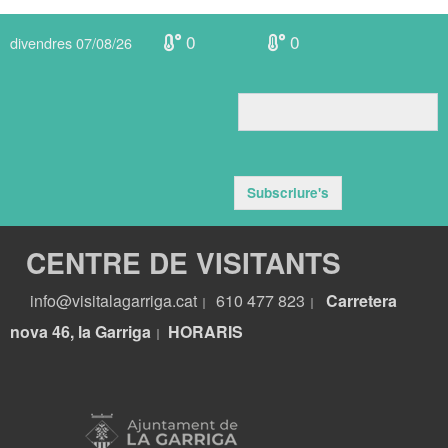
0
0
divendres 07/08/26
Subscriure's
CENTRE DE VISITANTS
info@visitalagarriga.cat
610 477 823
Carretera
|
|
nova 46, la Garriga
HORARIS
|