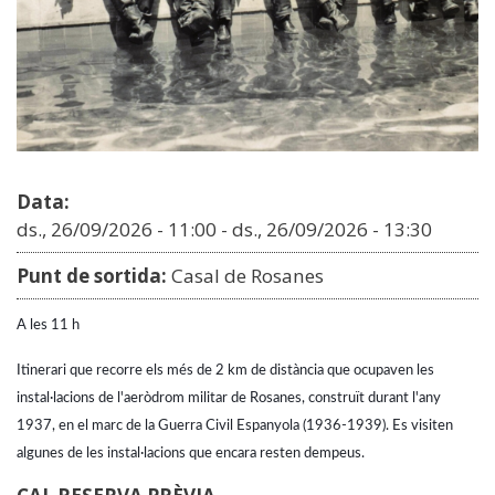
Data:
ds., 26/09/2026 - 11:00
-
ds., 26/09/2026 - 13:30
Punt de sortida:
Casal de Rosanes
A les 11 h 
Itinerari que recorre els més de 2 km de distància que ocupaven les 
instal·lacions de l'aeròdrom militar de Rosanes, construït durant l'any 
1937, en el marc de la Guerra Civil Espanyola (1936-1939). Es visiten 
algunes de les instal·lacions que encara resten dempeus.