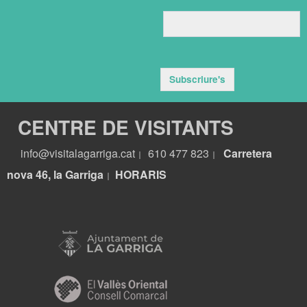
Subscriure's
CENTRE DE VISITANTS
info@visitalagarriga.cat
610 477 823
Carretera
|
|
nova 46, la Garriga
HORARIS
|