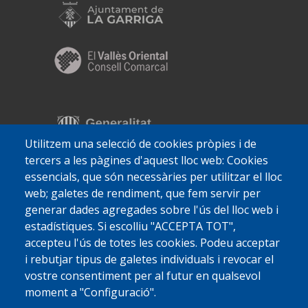
Utilitzem una selecció de cookies pròpies i de
tercers a les pàgines d'aquest lloc web: Cookies
essencials, que són necessàries per utilitzar el lloc
web; galetes de rendiment, que fem servir per
generar dades agregades sobre l'ús del lloc web i
estadístiques. Si escolliu "ACCEPTA TOT",
accepteu l'ús de totes les cookies. Podeu acceptar
i rebutjar tipus de galetes individuals i revocar el
vostre consentiment per al futur en qualsevol
moment a "Configuració".