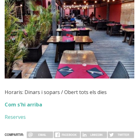
Horaris: Dinars i sopars / Obert tots els dies
Com s'hi arriba
Reserves
COMPARTIR:
EMAIL
FACEBOOK
LINKEDIN
TWITTER