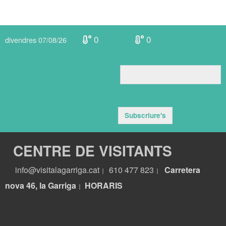
0
0
divendres 07/08/26
Subscriure's
CENTRE DE VISITANTS
info@visitalagarriga.cat
610 477 823
Carretera
|
|
nova 46, la Garriga
HORARIS
|