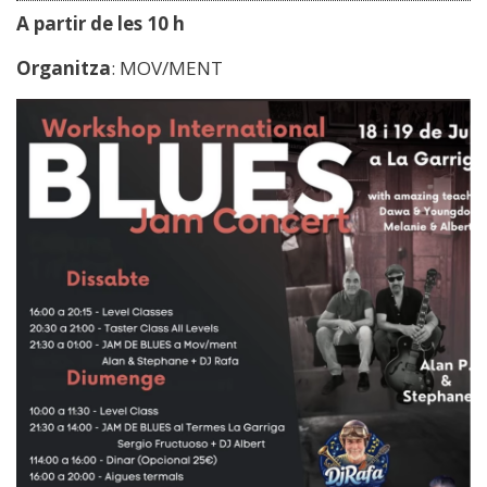
A partir de les 10 h
Organitza
: MOV/MENT
Image