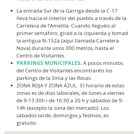
La entrada Sur de la Garriga desde la C-17
lleva hacia el interior del pueblo a través de la
Carretera de l’Ametlla. Cuando lleguéis al
primer semáforo, girad a la izquierda y tomad
la antigua N-152a (aquí llamada Carretera
Nova) durante unos 300 metros, hasta el
Centro de Visitantes.
PARKINGS MUNICIPALES.
A pocos minutos
del Centro de Visitantes encontraréis los
parkings de la Sínia y las Rocas.
ZONA ROJA Y ZONA AZUL. El horario de estas
zonas es de días laborales, de lunes a viernes
de 9-13:30h i de 16:30 a 20 h y sábados de 9-
14h (excepto la zona del mercado). Los
sábados tarde, domingos y festivos, es
gratuito.