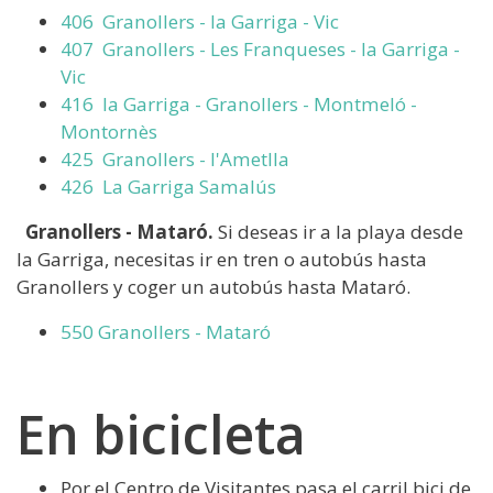
406 Granollers - la Garriga - Vic
407 Granollers - Les Franqueses - la Garriga -
Vic
416 la Garriga - Granollers - Montmeló -
Montornès
425 Granollers - l'Ametlla
426 La Garriga Samalús
Granollers - Mataró.
Si deseas ir a la playa desde
la Garriga, necesitas ir en tren o autobús hasta
Granollers y coger un autobús hasta Mataró.
550 ​​​​​Granollers - Mataró
En bicicleta
Por el Centro de Visitantes pasa el carril bici de