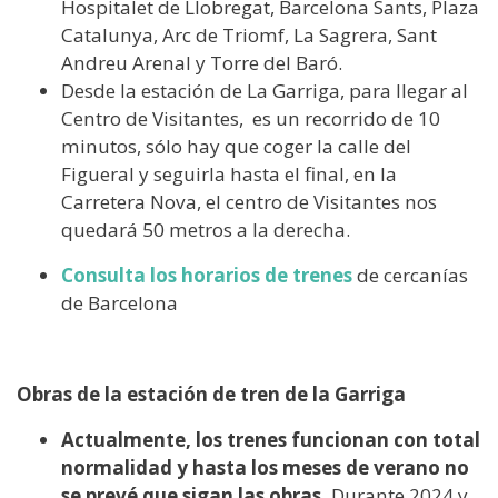
Hospitalet de Llobregat, Barcelona Sants, Plaza
Catalunya, Arc de Triomf, La Sagrera, Sant
Andreu Arenal y Torre del Baró.
Desde la estación de La Garriga, para llegar al
Centro de Visitantes, es un recorrido de 10
minutos, sólo hay que coger la calle del
Figueral y seguirla hasta el final, en la
Carretera Nova, el centro de Visitantes nos
quedará 50 metros a la derecha.
C
onsulta los horarios de trenes
de cercanías
de Barcelona
Obras de la estación de tren de la Garriga
Actualmente, los trenes funcionan con total
normalidad y hasta los meses de verano no
se prevé que sigan las obras.
Durante 2024 y