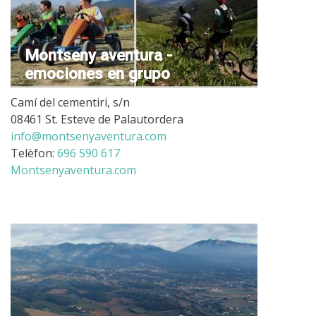
Montseny aventura -
emociones en grupo
Camí del cementiri, s/n
08461 St. Esteve de Palautordera
info@montsenyaventura.com
Telèfon:
696 590 617
Montsenyaventura.com