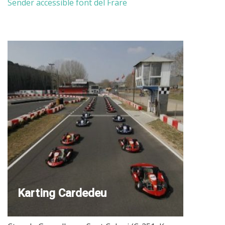
Sender accessible font del Frare
Karting Cardedeu