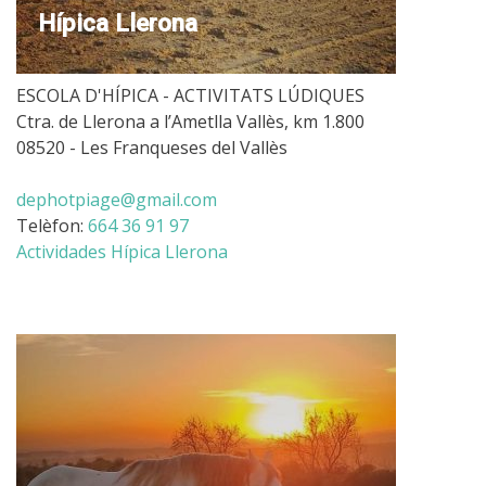
Hípica Llerona
ESCOLA D'HÍPICA - ACTIVITATS LÚDIQUES
Ctra. de Llerona a l’Ametlla Vallès, km 1.800
08520 - Les Franqueses del Vallès
dephotpiage@gmail.com
Telèfon:
664 36 91 97
Actividades Hípica Llerona