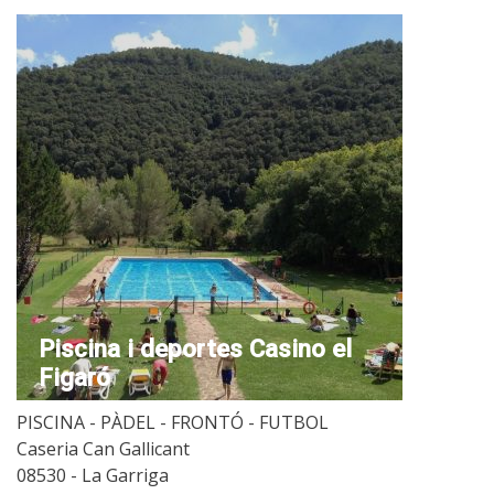
Piscina i deportes Casino el
Figaró
PISCINA - PÀDEL - FRONTÓ - FUTBOL
Caseria Can Gallicant
08530 - La Garriga