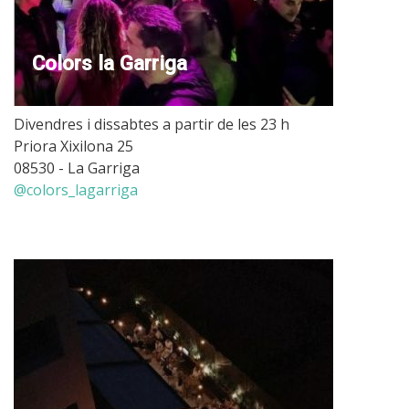
Colors la Garriga
Divendres i dissabtes a partir de les 23 h
Priora Xixilona 25
08530 - La Garriga
@colors_lagarriga