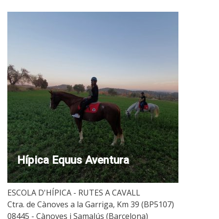
Hípica Equus Aventura
ESCOLA D'HÍPICA - RUTES A CAVALL
Ctra. de Cànoves a la Garriga, Km 39 (BP5107)
08445 - Cànoves i Samalús (Barcelona)