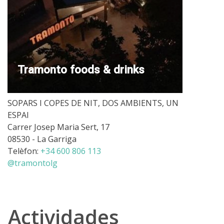
Tramonto foods & drinks
SOPARS I COPES DE NIT, DOS AMBIENTS, UN
ESPAI
Carrer Josep Maria Sert, 17
08530 - La Garriga
Telèfon:
+34 600 806 113
@tramontolg
Actividades