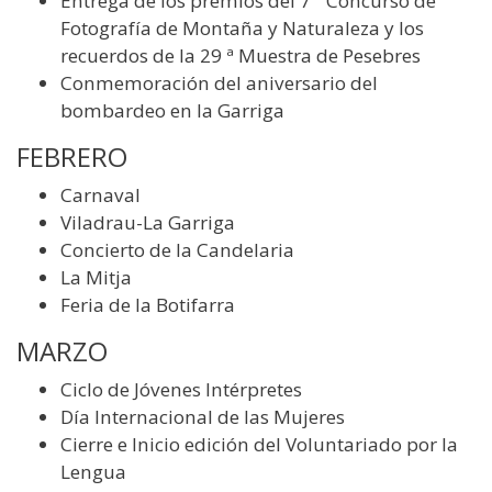
Entrega de los premios del 7 º Concurso de
Fotografía de Montaña y Naturaleza y los
recuerdos de la 29 ª Muestra de Pesebres
Conmemoración del aniversario del
bombardeo en la Garriga
FEBRERO
Carnaval
Viladrau-La Garriga
Concierto de la Candelaria
La Mitja
Feria de la Botifarra
MARZO
Ciclo de Jóvenes Intérpretes
Día Internacional de las Mujeres
Cierre e Inicio edición del Voluntariado por la
Lengua