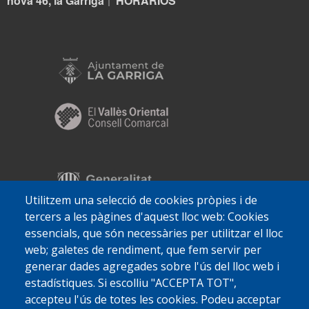
nova 46, la Garriga
HORARIOS
|
Utilitzem una selecció de cookies pròpies i de
tercers a les pàgines d'aquest lloc web: Cookies
essencials, que són necessàries per utilitzar el lloc
web; galetes de rendiment, que fem servir per
generar dades agregades sobre l'ús del lloc web i
estadístiques. Si escolliu "ACCEPTA TOT",
accepteu l'ús de totes les cookies. Podeu acceptar