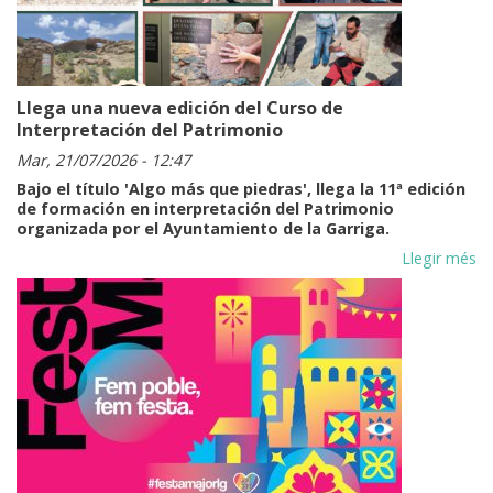
sing
Tari
Llega una nueva edición del Curso de
Interpretación del Patrimonio
Mar, 21/07/2026 - 12:47
Bajo el título 'Algo más que piedras', llega la 11ª edición
de formación en interpretación del Patrimonio
organizada por el Ayuntamiento de la Garriga.
Llegir més