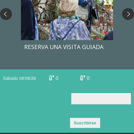
RESERVA UNA VISITA GUIADA
CON
LÍN
0
0
Sábado 08/08/26
Suscribirse