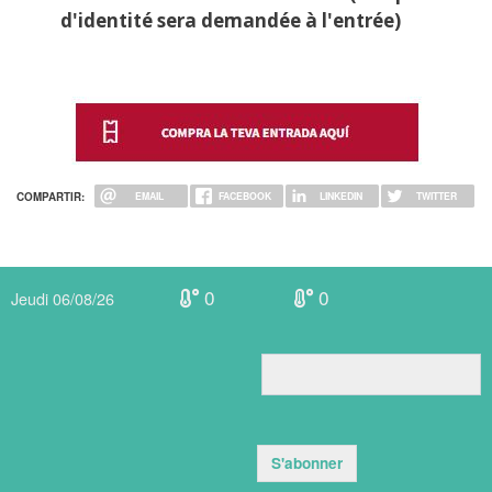
d'identité sera demandée à l'entrée)
COMPARTIR:
EMAIL
FACEBOOK
LINKEDIN
TWITTER
0
0
Jeudi 06/08/26
S'abonner