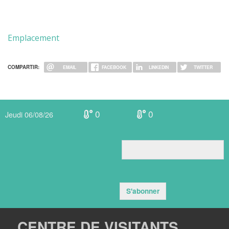
Emplacement
COMPARTIR:
EMAIL
FACEBOOK
LINKEDIN
TWITTER
0
0
Jeudi 06/08/26
S'abonner
CENTRE DE VISITANTS