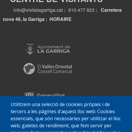
info@visitalagarriga.cat
610 477 823
Carretera
|
|
nova 46, la Garriga
HORA
IRE
|
Utilitzem una selecció de cookies pròpies i de
tercers a les pàgines d'aquest lloc web: Cookies
essencials, que són necessàries per utilitzar el lloc
web; galetes de rendiment, que fem servir per