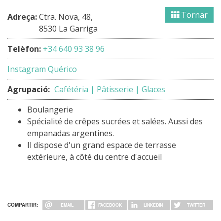
Tornar
Adreça:
Ctra. Nova, 48,
8530 La Garriga
Telèfon:
+34 640 93 38 96
Instagram Quérico
Agrupació:
Cafétéria | Pâtisserie | Glaces
Boulangerie
Spécialité de crêpes sucrées et salées. Aussi des
empanadas argentines.
Il dispose d'un grand espace de terrasse
extérieure, à côté du centre d'accueil
COMPARTIR:
EMAIL
FACEBOOK
LINKEDIN
TWITTER