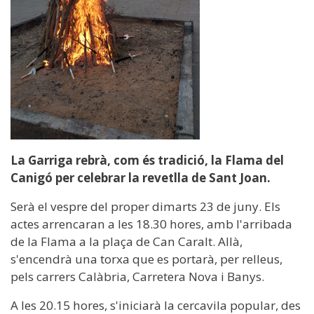
La Garriga rebrà, com és tradició, la Flama del
Canigó per celebrar la revetlla de Sant Joan.
Serà el vespre del proper dimarts 23 de juny. Els
actes arrencaran a les 18.30 hores, amb l'arribada
de la Flama a la plaça de Can Caralt. Allà,
s'encendrà una torxa que es portarà, per relleus,
pels carrers Calàbria, Carretera Nova i Banys.
A les 20.15 hores, s'iniciarà la cercavila popular, des