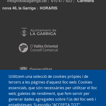
info@visitalagarriga.cat
610 477 823
Carretera
|
|
nova 46, la Garriga
HORARIS
|
Utilitzem una selecció de cookies pròpies i de
tercers a les pàgines d'aquest lloc web: Cookies
essencials, que són necessàries per utilitzar el lloc
web; galetes de rendiment, que fem servir per
generar dades agregades sobre l'ús del lloc web i
estadístiques. Si escolliu "ACCEPTA TOT",