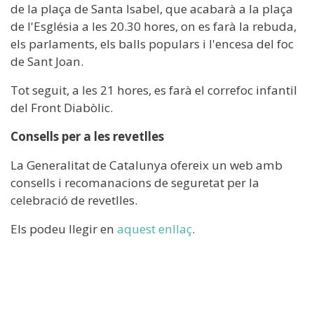
de la plaça de Santa Isabel, que acabarà a la plaça
de l'Església a les 20.30 hores, on es farà la rebuda,
els parlaments, els balls populars i l'encesa del foc
de Sant Joan.
Tot seguit, a les 21 hores, es farà el correfoc infantil
del Front Diabòlic.
Consells per a les revetlles
La Generalitat de Catalunya ofereix un web amb
consells i recomanacions de seguretat per la
celebració de revetlles.
Els podeu llegir en
aquest enllaç
.