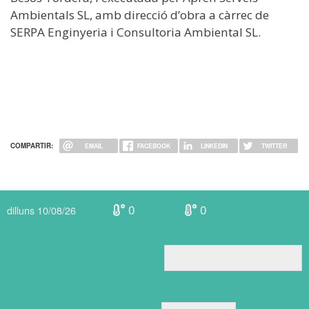
Ambientals SL, amb direcció d’obra a càrrec de
SERPA Enginyeria i Consultoria Ambiental SL.
COMPARTIR:
EMAIL
FACEBOOK
LINKEDIN
TWITTER
0
0
dilluns 10/08/26