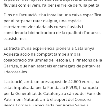
fluvials com el vern, l’àlber i el freixe de fulla petita.
Dins de l’actuació, s’ha instal·lat una caixa específica
per al ratpenat rater d’aigua, una espècie
estretament vinculada als cursos fluvials i
considerada bioindicadora de la qualitat d’aquests
ecosistemes.
Es tracta d’una experiència pionera a Catalunya.
Aquesta acció ha comptat també amb la
col·laboració d’alumnes de l’escola Els Pinetons de la
Garriga, que han estat els encarregats de pintar-les
i decorar-les.
L’actuació, amb un pressupost de 42.600 euros, ha
estat impulsada per la Fundació RIVUS, finançada
per la Generalitat de Catalunya a càrrec del Fons de
Patrimoni Natural, amb el suport del Consorci
Besòs Tordera, i executada per Aprèn Serveis