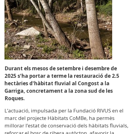
Durant els mesos de setembre i desembre de
2025 s'ha portar a terme la restauració de 2.5
hectàries d'hàbitat fluvial al Congost a la
Garriga, concretament a la zona sud de les
Roques.
L’actuació, impulsada per la Fundació RIVUS en el
marc del projecte Hàbitats CoMBe, ha permès
millorar l’estat de conservació dels hàbitats fluvials,
reforçar el bosc de ribera autòcton, afavorir la