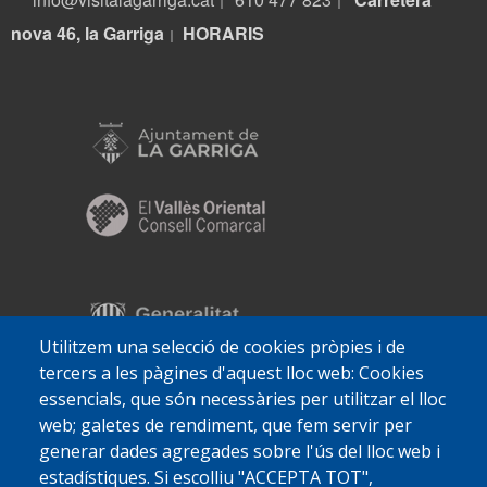
|
|
nova 46, la Garriga
HORARIS
|
Utilitzem una selecció de cookies pròpies i de
tercers a les pàgines d'aquest lloc web: Cookies
essencials, que són necessàries per utilitzar el lloc
web; galetes de rendiment, que fem servir per
generar dades agregades sobre l'ús del lloc web i
estadístiques. Si escolliu "ACCEPTA TOT",