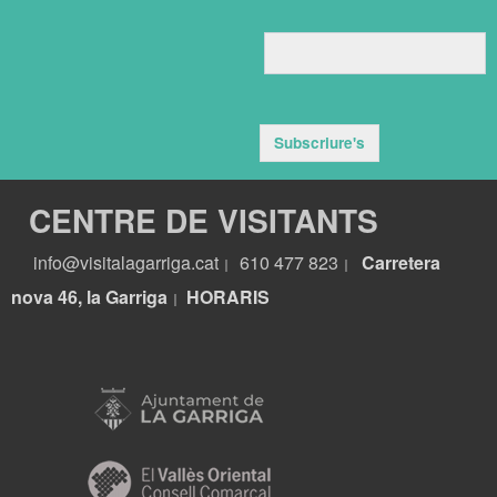
Subscriure's
CENTRE DE VISITANTS
info@visitalagarriga.cat
610 477 823
Carretera
|
|
nova 46, la Garriga
HORARIS
|