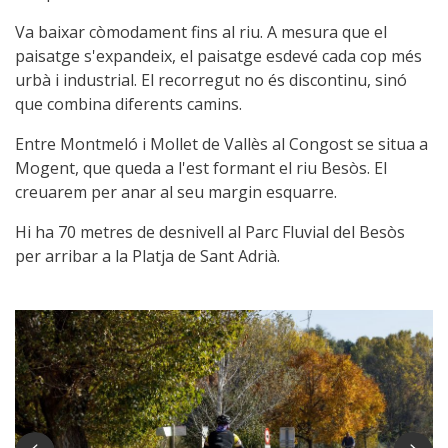
Va baixar còmodament fins al riu. A mesura que el
paisatge s'expandeix, el paisatge esdevé cada cop més
urbà i industrial. El recorregut no és discontinu, sinó
que combina diferents camins.
Entre Montmeló i Mollet de Vallès al Congost se situa a
Mogent, que queda a l'est formant el riu Besòs. El
creuarem per anar al seu margin esquarre.
Hi ha 70 metres de desnivell al Parc Fluvial del Besòs
per arribar a la Platja de Sant Adrià.