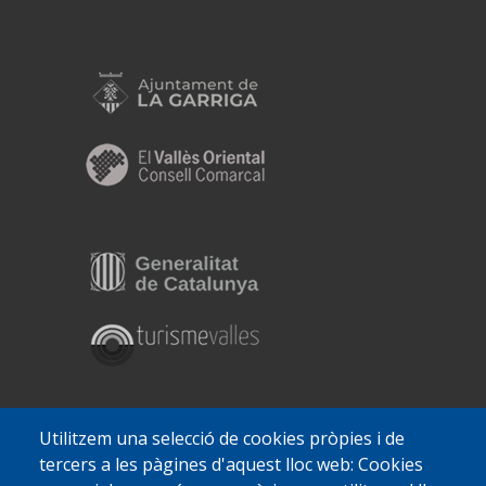
Utilitzem una selecció de cookies pròpies i de
tercers a les pàgines d'aquest lloc web: Cookies