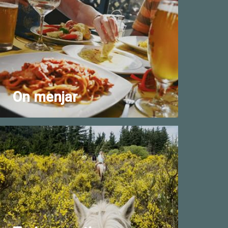
On menjar