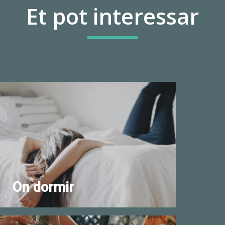
Et pot interessar
On dormir