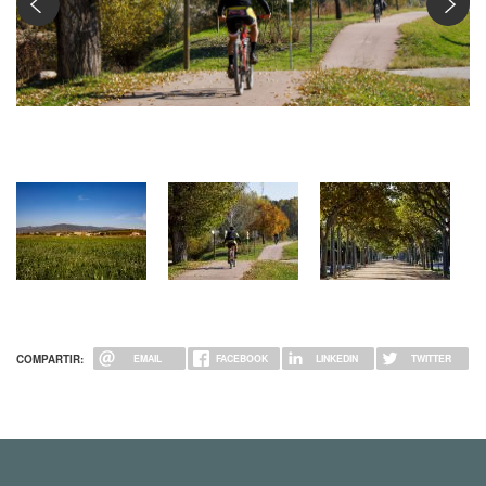
Ciclista per carril bici
COMPARTIR:
EMAIL
FACEBOOK
LINKEDIN
TWITTER