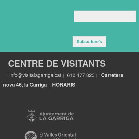
Subscriure's
CENTRE DE VISITANTS
info@visitalagarriga.cat
610 477 823
Carretera
|
|
nova 46, la Garriga
HORARIS
|