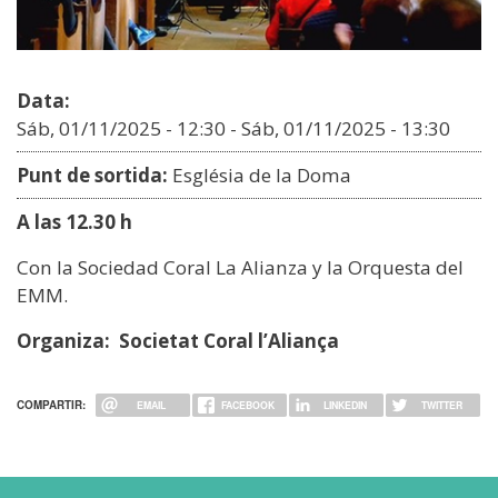
Data:
Sáb, 01/11/2025 - 12:30
-
Sáb, 01/11/2025 - 13:30
Punt de sortida:
Església de la Doma
A las 12.30 h
Con la Sociedad Coral La Alianza y la Orquesta del
EMM.
Organiza: Societat Coral l’Aliança
COMPARTIR:
EMAIL
FACEBOOK
LINKEDIN
TWITTER