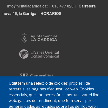
info@visitalagarriga.cat
610 477 823
Carretera
|
|
nova 46, la Garriga
HORARIOS
|
Utilitzem una selecció de cookies pròpies i de
tercers a les pàgines d'aquest lloc web: Cookies
essencials, que són necessàries per utilitzar el lloc
web; galetes de rendiment, que fem servir per
generar dades agregades sobre l'ús del lloc web i