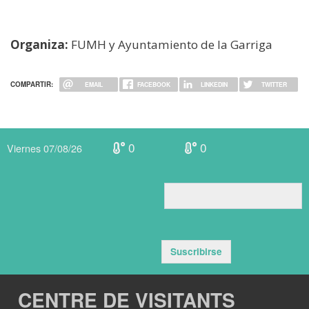
Organiza:
FUMH y Ayuntamiento de la Garriga
COMPARTIR:
EMAIL
FACEBOOK
LINKEDIN
TWITTER
0
0
Viernes 07/08/26
Suscribirse
CENTRE DE VISITANTS