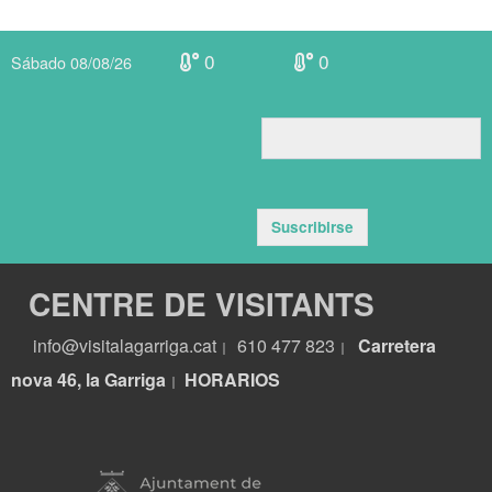
0
0
Sábado 08/08/26
Suscribirse
CENTRE DE VISITANTS
info@visitalagarriga.cat
610 477 823
Carretera
|
|
nova 46, la Garriga
HORARIOS
|