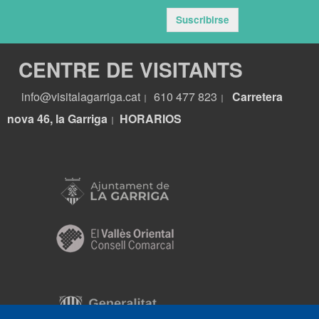
Suscribirse
CENTRE DE VISITANTS
info@visitalagarriga.cat
610 477 823
Carretera
|
|
nova 46, la Garriga
HORARIOS
|