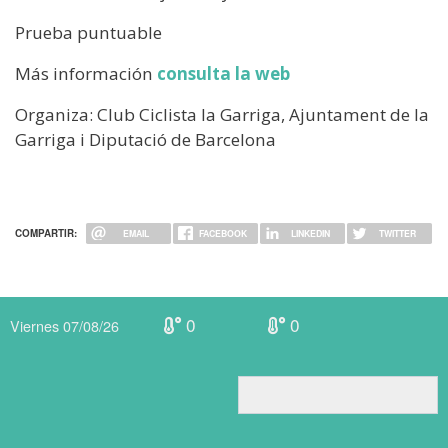
Prueba puntuable
Más información
consulta la web
Organiza: Club Ciclista la Garriga, Ajuntament de la
Garriga i Diputació de Barcelona
COMPARTIR:
EMAIL
FACEBOOK
LINKEDIN
TWITTER
0
0
Viernes 07/08/26