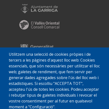
Utilitzem una selecció de cookies pròpies i de
tercers a les pàgines d'aquest lloc web: Cookies
essencials, que són necessàries per utilitzar el lloc
web; galetes de rendiment, que fem servir per
generar dades agregades sobre l'ús del lloc web i
estadístiques. Si escolliu "ACCEPTA TOT",
accepteu l'ús de totes les cookies. Podeu acceptar
i rebutjar tipus de galetes individuals i revocar el
vostre consentiment per al futur en qualsevol
moment a "Configuració".