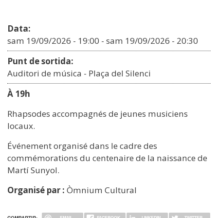
Data:
sam 19/09/2026 - 19:00
-
sam 19/09/2026 - 20:30
Punt de sortida:
Auditori de música - Plaça del Silenci
À 19h
Rhapsodes accompagnés de jeunes musiciens
locaux.
Événement organisé dans le cadre des
commémorations du centenaire de la naissance de
Martí Sunyol.
Organisé par :
Òmnium Cultural
COMPARTIR:
EMAIL
FACEBOOK
LINKEDIN
TWITTER