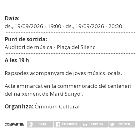
Data:
ds., 19/09/2026 - 19:00
-
ds., 19/09/2026 - 20:30
Punt de sortida:
Auditori de música - Plaça del Silenci
A les 19 h
Rapsodes acompanyats de joves músics locals.
Acte emmarcat en la commemoració del centenari
del naixement de Martí Sunyol.
Organitza:
Òmnium Cultural
COMPARTIR:
EMAIL
FACEBOOK
LINKEDIN
TWITTER