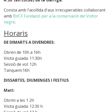
A 30' (en cotxe) de la Garriga.
Consta amb l'acollida d'aus irrecuperables col·laborant
amb
BVCF Fundació per a la conservació del Voltor
negre
.
Horaris
DE DIMARTS A DIVENDRES:
Obren de 10h a 16h
Visita guiada: 11:30h
Sessió de vol: 12h
Tanquem:16h
DISSABTES, DIUMENGES I FESTIUS
Matí:
Obrim a les 1 2h
Visita guiada: 12:30 h