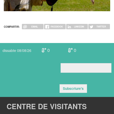
COMPARTIR:
EMAIL
FACEBOOK
LINKEDIN
TWITTER
0
0
dissabte 08/08/26
Subscriure's
CENTRE DE VISITANTS