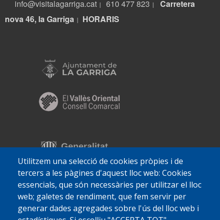
info@visitalagarriga.cat
610 477 823
Carretera
|
|
nova 46, la Garriga
HORARIS
|
Utilitzem una selecció de cookies pròpies i de
tercers a les pàgines d'aquest lloc web: Cookies
essencials, que són necessàries per utilitzar el lloc
web; galetes de rendiment, que fem servir per
generar dades agregades sobre l'ús del lloc web i