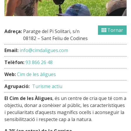
Tornar
Adreça:
Paratge del Pi Solitari, s/n
08182 – Sant Feliu de Codines
Email:
info@cimdaligues.com
Telèfon:
93 866 26 48
Web:
Cim de les àligues
Agrupació:
Turisme actiu
El Cim de les Àligues
, és un centre de cria que té com a
objectiu, donar a conèixer al públic, les característiques
i peculiaritats d’aquests magnífics ocells i aconseguir la
sensibilització i respecte cap a la natura.