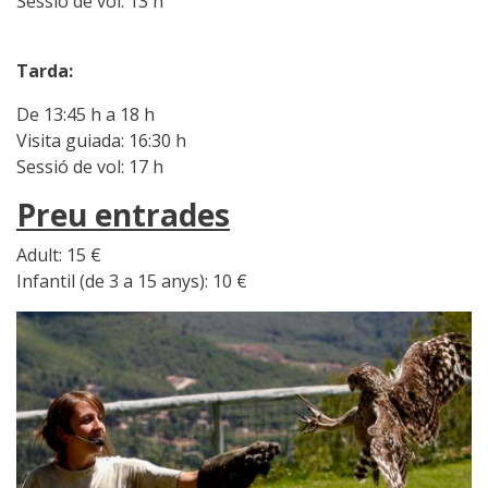
Sessió de vol: 13 h
Tarda:
De 13:45 h a 18 h
Visita guiada: 16:30 h
Sessió de vol: 17 h
Preu entrades
Adult: 15 €
Infantil (de 3 a 15 anys): 10 €
Image